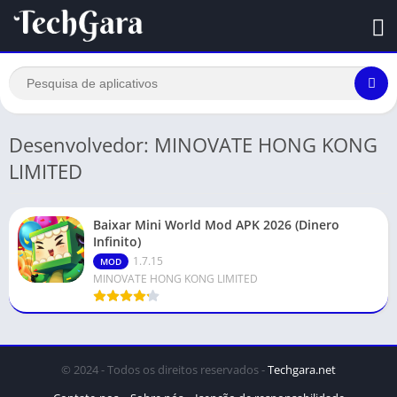
Desenvolvedor: MINOVATE HONG KONG
LIMITED
Baixar Mini World Mod APK 2026 (Dinero
Infinito)
1.7.15
MOD
MINOVATE HONG KONG LIMITED
© 2024 - Todos os direitos reservados -
Techgara.net