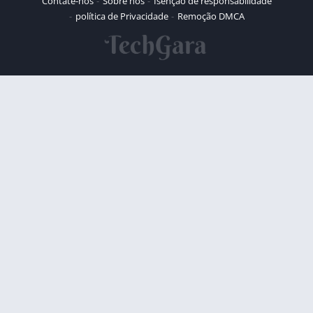
Contate-nos
Sobre nós
Isenção de responsabilidade
política de Privacidade
Remoção DMCA