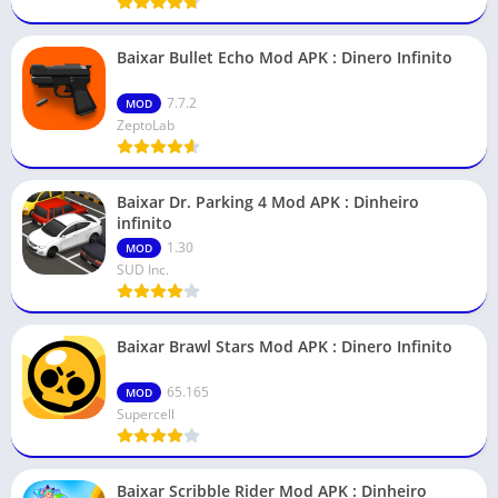
Baixar Bullet Echo Mod APK : Dinero Infinito
7.7.2
MOD
ZeptoLab
Baixar Dr. Parking 4 Mod APK : Dinheiro
infinito
1.30
MOD
SUD Inc.
Baixar Brawl Stars Mod APK : Dinero Infinito
65.165
MOD
Supercell
Baixar Scribble Rider Mod APK : Dinheiro