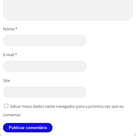
Nome
*
E-mail
*
Site
Salvar meus dados neste navegador para a próxima vez que eu
comentar.