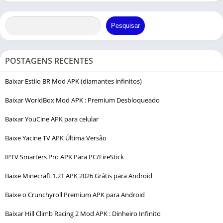
Pesquisar
POSTAGENS RECENTES
Baixar Estilo BR Mod APK (diamantes infinitos)
Baixar WorldBox Mod APK : Premium Desbloqueado
Baixar YouCine APK para celular
Baixe Yacine TV APK Última Versão
IPTV Smarters Pro APK Para PC/FireStick
Baixe Minecraft 1.21 APK 2026 Grátis para Android
Baixe o Crunchyroll Premium APK para Android
Baixar Hill Climb Racing 2 Mod APK : Dinheiro Infinito