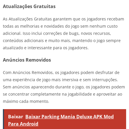
Atualizações Gratuitas
As Atualizações Gratuitas garantem que os jogadores recebam
todas as melhorias e novidades do jogo sem nenhum custo
adicional. Isso inclui correções de bugs, novos recursos,
conteúdos adicionais e muito mais, mantendo o jogo sempre
atualizado e interessante para os jogadores.
Anúncios Removidos
Com Anúncios Removidos, os jogadores podem desfrutar de
uma experiência de jogo mais imersiva e sem interrupções.
Sem anúncios aparecendo durante o jogo, os jogadores podem
se concentrar completamente na jogabilidade e aproveitar ao
máximo cada momento.
Baixar
Baixar Parking Mania Deluxe APK Mod
Para Android