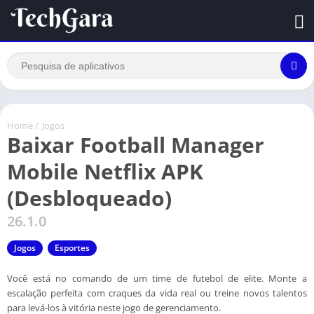
Home
/
Jogos
Baixar Football Manager
Mobile Netflix APK
(Desbloqueado)
26.1.0
Jogos
Esportes
Você está no comando de um time de futebol de elite. Monte a
escalação perfeita com craques da vida real ou treine novos talentos
para levá-los à vitória neste jogo de gerenciamento.