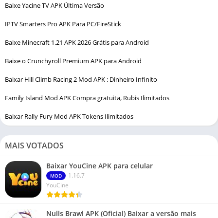
Baixe Yacine TV APK Última Versão
IPTV Smarters Pro APK Para PC/FireStick
Baixe Minecraft 1.21 APK 2026 Grátis para Android
Baixe o Crunchyroll Premium APK para Android
Baixar Hill Climb Racing 2 Mod APK : Dinheiro Infinito
Family Island Mod APK Compra gratuita, Rubis Ilimitados
Baixar Rally Fury Mod APK Tokens Ilimitados
MAIS VOTADOS
Baixar YouCine APK para celular
1.16.7
MOD
YouCine
Nulls Brawl APK (Oficial) Baixar a versão mais