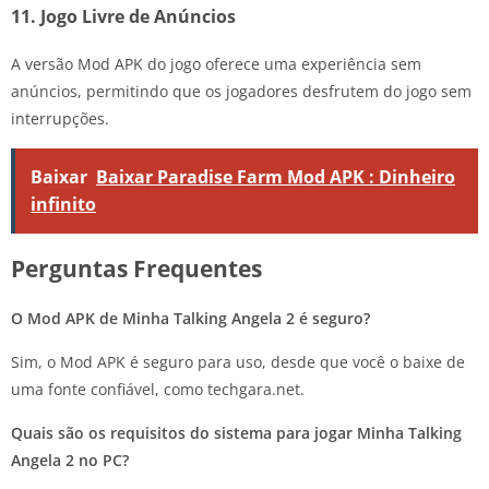
11. Jogo Livre de Anúncios
A versão Mod APK do jogo oferece uma experiência sem
anúncios, permitindo que os jogadores desfrutem do jogo sem
interrupções.
Baixar
Baixar Paradise Farm Mod APK : Dinheiro
infinito
Perguntas Frequentes
O Mod APK de Minha Talking Angela 2 é seguro?
Sim, o Mod APK é seguro para uso, desde que você o baixe de
uma fonte confiável, como techgara.net.
Quais são os requisitos do sistema para jogar Minha Talking
Angela 2 no PC?