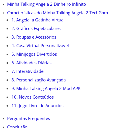
Minha Talking Angela 2 Dinheiro Infinito
Características do Minha Talking Angela 2 TechGara
1. Angela, a Gatinha Virtual
2. Gráficos Espetaculares
3. Roupas e Acessórios
4. Casa Virtual Personalizável
5. Minijogos Divertidos
6. Atividades Diárias
7. Interatividade
8. Personalização Avançada
9. Minha Talking Angela 2 Mod APK
10. Novos Conteúdos
11. Jogo Livre de Anúncios
Perguntas Frequentes
Conclusão