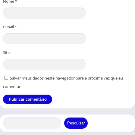
Nome
*
E-mail
*
Site
Salvar meus dados neste navegador para a próxima vez que eu
comentar.
Pesquisar