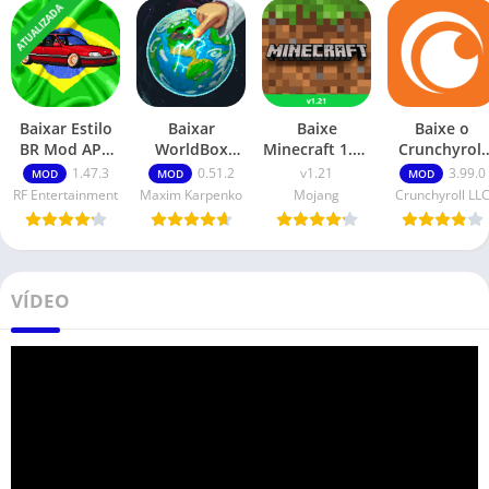
ATUALIZADA
Baixar Estilo
Baixar
Baixe
Baixe o
BR Mod APK
WorldBox
Minecraft 1.21
Crunchyroll
(diamantes
Mod APK :
APK 2026
Premium AP
1.47.3
0.51.2
v1.21
3.99.0
MOD
MOD
MOD
infinitos)
Premium
Grátis para
para Androi
RF Entertainment
Maxim Karpenko
Mojang
Crunchyroll LL
Desbloqueado
Android
VÍDEO