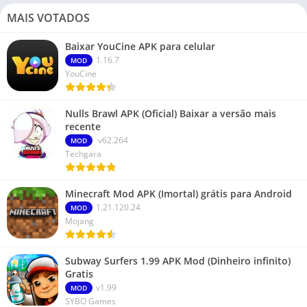
MAIS VOTADOS
Baixar YouCine APK para celular
1.16.7
MOD
YouCine
Nulls Brawl APK (Oficial) Baixar a versão mais
recente
v62.264
MOD
Techgara
Minecraft Mod APK (Imortal) grátis para Android
1.21.120.24
MOD
Mojang
Subway Surfers 1.99 APK Mod (Dinheiro infinito)
Gratis
v1.99
MOD
SYBO Games