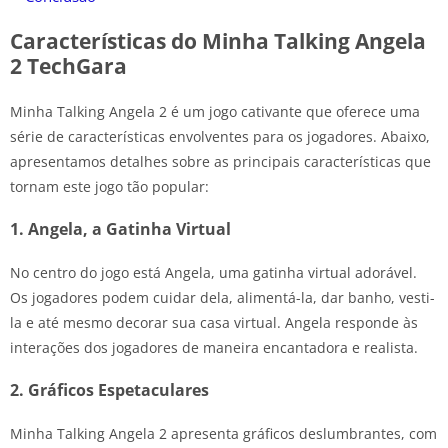
Características do Minha Talking Angela
2 TechGara
Minha Talking Angela 2 é um jogo cativante que oferece uma
série de características envolventes para os jogadores. Abaixo,
apresentamos detalhes sobre as principais características que
tornam este jogo tão popular:
1. Angela, a Gatinha Virtual
No centro do jogo está Angela, uma gatinha virtual adorável.
Os jogadores podem cuidar dela, alimentá-la, dar banho, vesti-
la e até mesmo decorar sua casa virtual. Angela responde às
interações dos jogadores de maneira encantadora e realista.
2. Gráficos Espetaculares
Minha Talking Angela 2 apresenta gráficos deslumbrantes, com