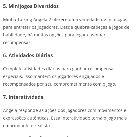
5. Minijogos Divertidos
Minha Talking Angela 2 oferece uma variedade de minijogos
para entreter os jogadores. Desde quebra-cabeças a jogos de
habilidade, há muitas opções para jogar e ganhar
recompensas.
6. Atividades Diárias
Complete atividades diárias para ganhar recompensas
especiais. Isso mantém os jogadores engajados e
recompensados por seu comprometimento com o jogo.
7. Interatividade
Angela responde às ações dos jogadores com movimentos e
expressões autênticas. Essa interatividade torna o jogo mais
emocionante e realista.