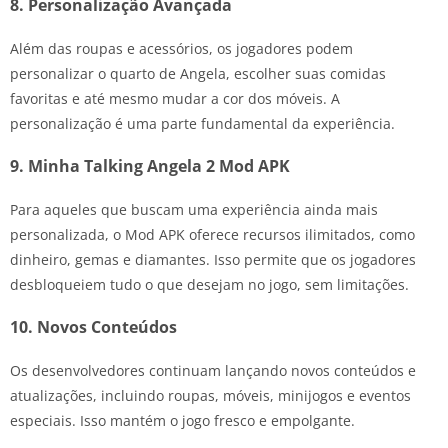
8. Personalização Avançada
Além das roupas e acessórios, os jogadores podem
personalizar o quarto de Angela, escolher suas comidas
favoritas e até mesmo mudar a cor dos móveis. A
personalização é uma parte fundamental da experiência.
9. Minha Talking Angela 2 Mod APK
Para aqueles que buscam uma experiência ainda mais
personalizada, o Mod APK oferece recursos ilimitados, como
dinheiro, gemas e diamantes. Isso permite que os jogadores
desbloqueiem tudo o que desejam no jogo, sem limitações.
10. Novos Conteúdos
Os desenvolvedores continuam lançando novos conteúdos e
atualizações, incluindo roupas, móveis, minijogos e eventos
especiais. Isso mantém o jogo fresco e empolgante.