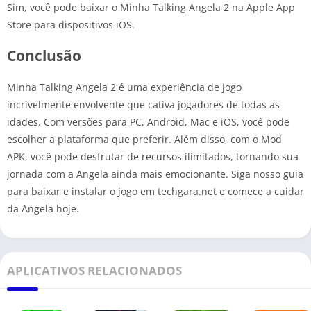
Sim, você pode baixar o Minha Talking Angela 2 na Apple App
Store para dispositivos iOS.
Conclusão
Minha Talking Angela 2 é uma experiência de jogo
incrivelmente envolvente que cativa jogadores de todas as
idades. Com versões para PC, Android, Mac e iOS, você pode
escolher a plataforma que preferir. Além disso, com o Mod
APK, você pode desfrutar de recursos ilimitados, tornando sua
jornada com a Angela ainda mais emocionante. Siga nosso guia
para baixar e instalar o jogo em techgara.net e comece a cuidar
da Angela hoje.
APLICATIVOS RELACIONADOS