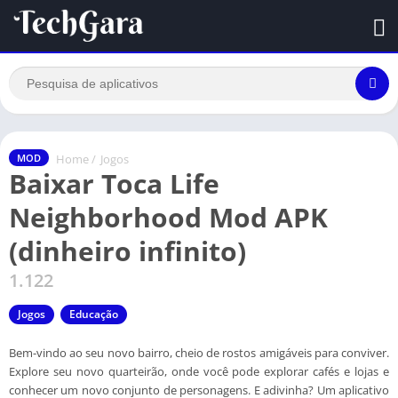
Home
/
Jogos
MOD
Baixar Toca Life
Neighborhood Mod APK
(dinheiro infinito)
1.122
Jogos
Educação
Bem-vindo ao seu novo bairro, cheio de rostos amigáveis para conviver.
Explore seu novo quarteirão, onde você pode explorar cafés e lojas e
conhecer um novo conjunto de personagens. E adivinha? Um aplicativo