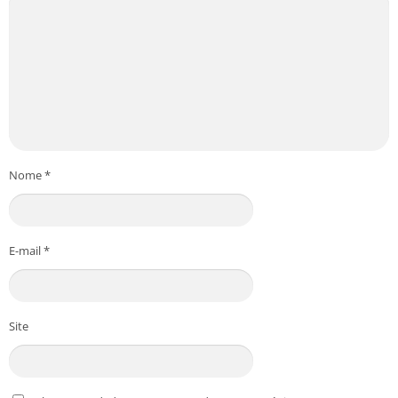
Nome
*
E-mail
*
Site