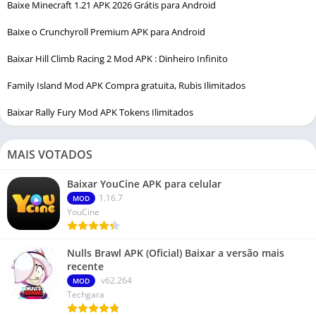
Baixe Minecraft 1.21 APK 2026 Grátis para Android
Baixe o Crunchyroll Premium APK para Android
Baixar Hill Climb Racing 2 Mod APK : Dinheiro Infinito
Family Island Mod APK Compra gratuita, Rubis Ilimitados
Baixar Rally Fury Mod APK Tokens Ilimitados
MAIS VOTADOS
Baixar YouCine APK para celular
1.16.7
MOD
YouCine
Nulls Brawl APK (Oficial) Baixar a versão mais
recente
v62.264
MOD
Techgara