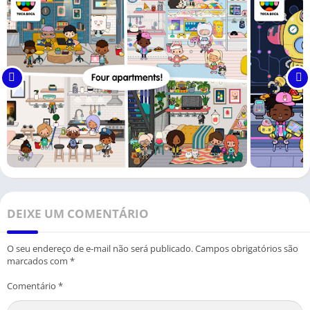
DEIXE UM COMENTÁRIO
O seu endereço de e-mail não será publicado.
Campos obrigatórios são
marcados com
*
Comentário
*