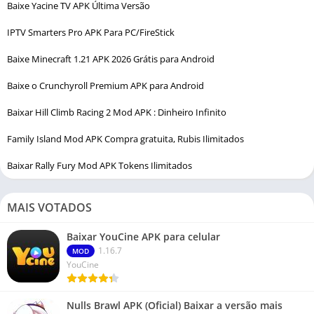
Baixe Yacine TV APK Última Versão
IPTV Smarters Pro APK Para PC/FireStick
Baixe Minecraft 1.21 APK 2026 Grátis para Android
Baixe o Crunchyroll Premium APK para Android
Baixar Hill Climb Racing 2 Mod APK : Dinheiro Infinito
Family Island Mod APK Compra gratuita, Rubis Ilimitados
Baixar Rally Fury Mod APK Tokens Ilimitados
MAIS VOTADOS
Baixar YouCine APK para celular
1.16.7
MOD
YouCine
Nulls Brawl APK (Oficial) Baixar a versão mais