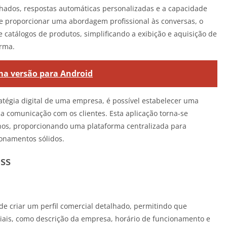
alhados, respostas automáticas personalizadas e a capacidade
e proporcionar uma abordagem profissional às conversas, o
catálogos de produtos, simplificando a exibição e aquisição de
orma.
ma versão para Android
atégia digital de uma empresa, é possível estabelecer uma
 a comunicação com os clientes. Esta aplicação torna-se
hos, proporcionando uma plataforma centralizada para
ionamentos sólidos.
ss
e criar um perfil comercial detalhado, permitindo que
ais, como descrição da empresa, horário de funcionamento e