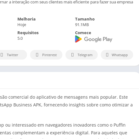
nar a interação com seus clientes mais eficiente para fazer sua empresa
Melhoria
Tamanho
Hoje
91.1MB
Requisitos
Comece
5.0
Twitter
Pinterest
Telegram
Whatsapp
rsão comercial do aplicativo de mensagens mais popular. Este
atsApp Business APK, fornecendo insights sobre como otimizar a
pp ou interessado em navegadores inovadores como o Puffin
entas complementam a experiência digital. Para aqueles que