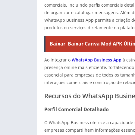
comerciais, incluindo perfis comerciais det
de organizar e catalogar mensagens. Além d
WhatsApp Business App permite a criação de 
produtos ou serviços diretamente na plataf
Baixar
Baixar Canva Mod APK Últi
Ao integrar o
WhatsApp Business App
à estr
presença online mais eficiente, fortalecendo
essencial para empresas de todos os taman
interações comerciais e construção de relac
Recursos do WhatsApp Busine
Perfil Comercial Detalhado
O WhatsApp Business oferece a capacidade d
empresas compartilhem informações essenci