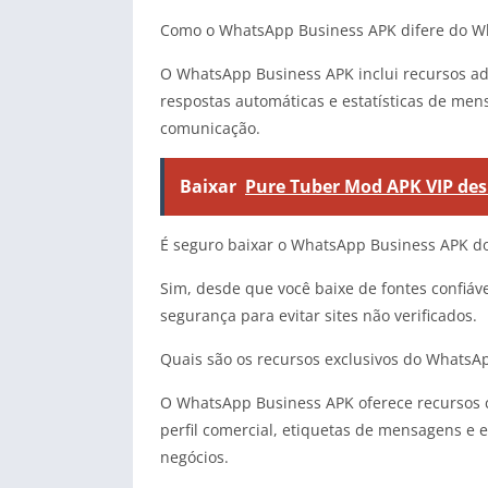
Como o WhatsApp Business APK difere do W
O WhatsApp Business APK inclui recursos adi
respostas automáticas e estatísticas de me
comunicação.
Baixar
Pure Tuber Mod APK VIP de
É seguro baixar o WhatsApp Business APK do
Sim, desde que você baixe de fontes confiávei
segurança para evitar sites não verificados.
Quais são os recursos exclusivos do WhatsA
O WhatsApp Business APK oferece recursos c
perfil comercial, etiquetas de mensagens e e
negócios.