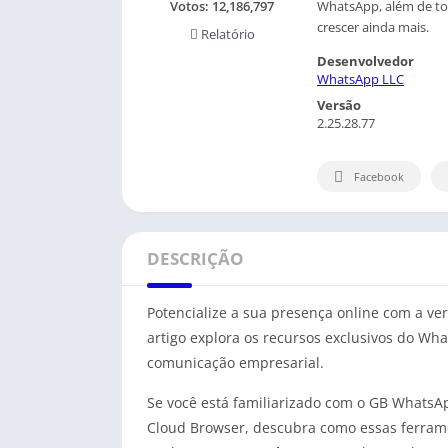
WhatsApp, além de tor
Votos:
12,186,797
crescer ainda mais.
Relatório
Desenvolvedor
WhatsApp LLC
Versão
2.25.28.77
Facebook
DESCRIÇÃO
Potencialize a sua presença online com a ve
artigo explora os recursos exclusivos do Wh
comunicação empresarial.
Se você está familiarizado com o GB WhatsA
Cloud Browser, descubra como essas ferram