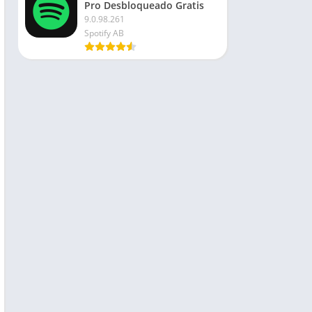
Pro Desbloqueado Gratis
9.0.98.261
Spotify AB