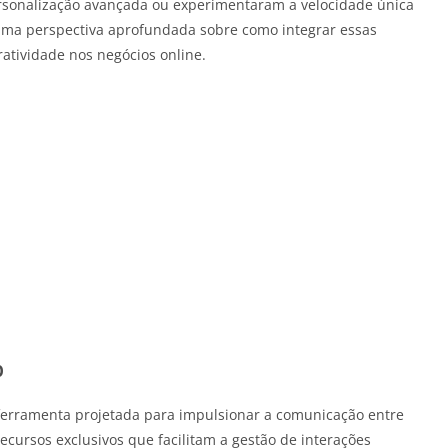
sonalização avançada ou experimentaram a velocidade única
 uma perspectiva aprofundada sobre como integrar essas
ratividade nos negócios online.
p
erramenta projetada para impulsionar a comunicação entre
recursos exclusivos que facilitam a gestão de interações