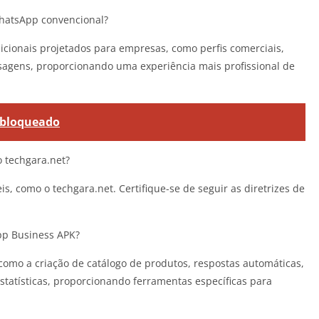
hatsApp convencional?
cionais projetados para empresas, como perfis comerciais,
nsagens, proporcionando uma experiência mais profissional de
sbloqueado
 techgara.net?
s, como o techgara.net. Certifique-se de seguir as diretrizes de
pp Business APK?
omo a criação de catálogo de produtos, respostas automáticas,
statísticas, proporcionando ferramentas específicas para