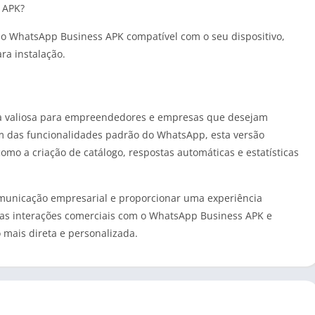
 APK?
do WhatsApp Business APK compatível com o seu dispositivo,
ra instalação.
 valiosa para empreendedores e empresas que desejam
ém das funcionalidades padrão do WhatsApp, esta versão
como a criação de catálogo, respostas automáticas e estatísticas
comunicação empresarial e proporcionar uma experiência
 suas interações comerciais com o WhatsApp Business APK e
mais direta e personalizada.