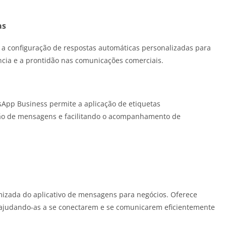
as
te a configuração de respostas automáticas personalizadas para
cia e a prontidão nas comunicações comerciais.
App Business permite a aplicação de etiquetas
ação de mensagens e facilitando o acompanhamento de
izada do aplicativo de mensagens para negócios. Oferece
 ajudando-as a se conectarem e se comunicarem eficientemente