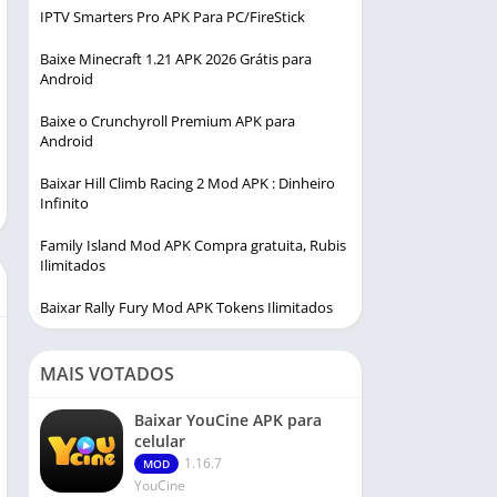
IPTV Smarters Pro APK Para PC/FireStick
Baixe Minecraft 1.21 APK 2026 Grátis para
Android
Baixe o Crunchyroll Premium APK para
Android
Baixar Hill Climb Racing 2 Mod APK : Dinheiro
Infinito
Family Island Mod APK Compra gratuita, Rubis
Ilimitados
Baixar Rally Fury Mod APK Tokens Ilimitados
MAIS VOTADOS
Baixar YouCine APK para
celular
1.16.7
MOD
YouCine