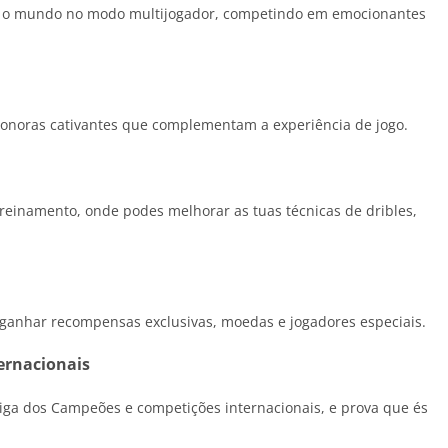
do o mundo no modo multijogador, competindo em emocionantes
sonoras cativantes que complementam a experiência de jogo.
reinamento, onde podes melhorar as tuas técnicas de dribles,
a ganhar recompensas exclusivas, moedas e jogadores especiais.
ernacionais
Liga dos Campeões e competições internacionais, e prova que és