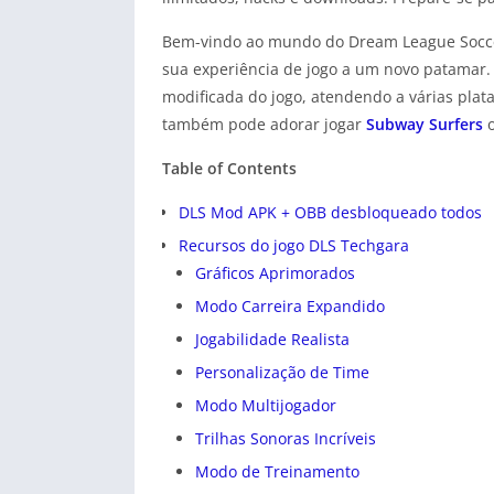
Bem-vindo ao mundo do Dream League Soccer
sua experiência de jogo a um novo patamar. 
modificada do jogo, atendendo a várias pla
também pode adorar jogar
Subway Surfers
Table of Contents
DLS Mod APK + OBB desbloqueado todos
Recursos do jogo DLS Techgara
Gráficos Aprimorados
Modo Carreira Expandido
Jogabilidade Realista
Personalização de Time
Modo Multijogador
Trilhas Sonoras Incríveis
Modo de Treinamento