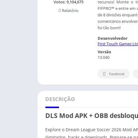
recursos! Monte o t
Votos:
9,104,675
FIFPRO™ e entre em c
Relatório
de 8 divisões enquan
comentários envolvent
foi tão bom!!
Desenvolvedor
First Touch Games Ltd
Versão
13.040
Facebook
DESCRIÇÃO
DLS Mod APK + OBB desbloq
Explore o Dream League Soccer 2026 Mod AP
ilimitados, hacks e downloads. Prepare-se p