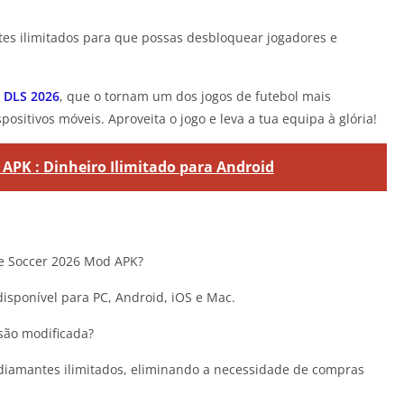
es ilimitados para que possas desbloquear jogadores e
o
DLS 2026
, que o tornam um dos jogos de futebol mais
ositivos móveis. Aproveita o jogo e leva a tua equipa à glória!
APK : Dinheiro Ilimitado para Android
e Soccer 2026 Mod APK?
sponível para PC, Android, iOS e Mac.
são modificada?
diamantes ilimitados, eliminando a necessidade de compras