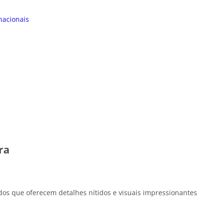
nacionais
ra
dos que oferecem detalhes nítidos e visuais impressionantes