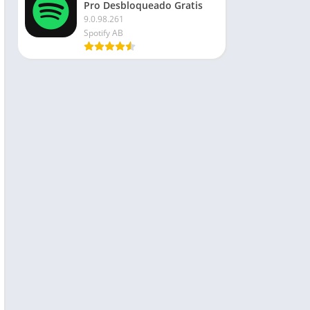
Pro Desbloqueado Gratis
9.0.98.261
Spotify AB