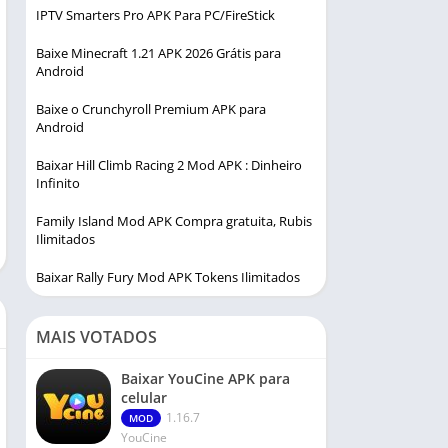
IPTV Smarters Pro APK Para PC/FireStick
Baixe Minecraft 1.21 APK 2026 Grátis para
Android
Baixe o Crunchyroll Premium APK para
Android
Baixar Hill Climb Racing 2 Mod APK : Dinheiro
Infinito
Family Island Mod APK Compra gratuita, Rubis
Ilimitados
Baixar Rally Fury Mod APK Tokens Ilimitados
MAIS VOTADOS
Baixar YouCine APK para
celular
1.16.7
MOD
YouCine