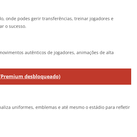
o, onde podes gerir transferências, treinar jogadores e
ar o sucesso.
movimentos autênticos de jogadores, animações de alta
(Premium desbloqueado)
naliza uniformes, emblemas e até mesmo o estádio para refletir