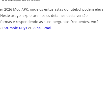
 2026 Mod APK, onde os entusiastas do futebol podem elevar
Neste artigo, exploraremos os detalhes desta versão
taformas e respondendo às suas perguntas frequentes. Você
ou
Stumble Guys
ou
8 ball Pool
.