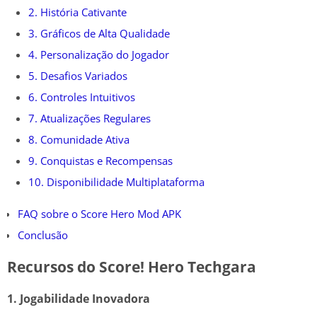
2. História Cativante
3. Gráficos de Alta Qualidade
4. Personalização do Jogador
5. Desafios Variados
6. Controles Intuitivos
7. Atualizações Regulares
8. Comunidade Ativa
9. Conquistas e Recompensas
10. Disponibilidade Multiplataforma
FAQ sobre o Score Hero Mod APK
Conclusão
Recursos do Score! Hero Techgara
1. Jogabilidade Inovadora