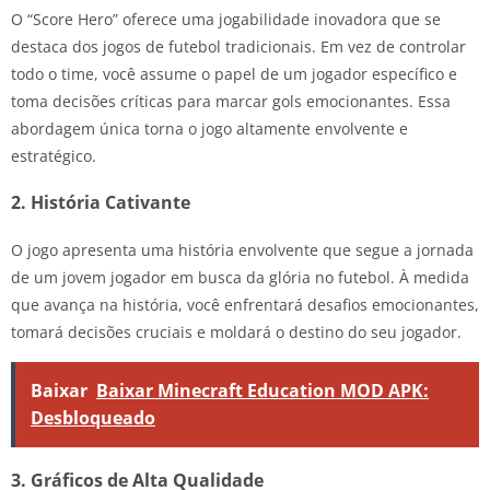
O “Score Hero” oferece uma jogabilidade inovadora que se
destaca dos jogos de futebol tradicionais. Em vez de controlar
todo o time, você assume o papel de um jogador específico e
toma decisões críticas para marcar gols emocionantes. Essa
abordagem única torna o jogo altamente envolvente e
estratégico.
2. História Cativante
O jogo apresenta uma história envolvente que segue a jornada
de um jovem jogador em busca da glória no futebol. À medida
que avança na história, você enfrentará desafios emocionantes,
tomará decisões cruciais e moldará o destino do seu jogador.
Baixar
Baixar Minecraft Education MOD APK:
Desbloqueado
3. Gráficos de Alta Qualidade