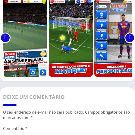
DEIXE UM COMENTÁRIO
O seu endereço de e-mail não será publicado.
Campos obrigatórios são
marcados com
*
Comentário
*