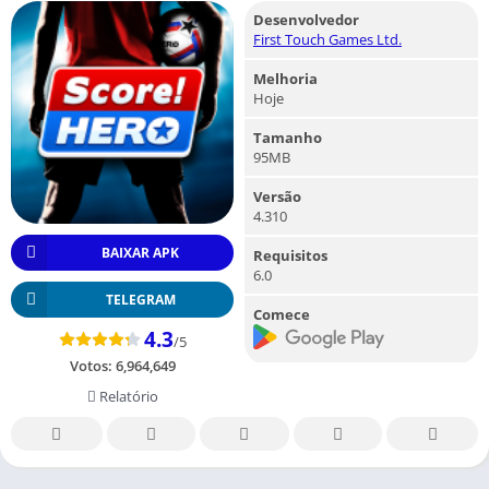
Desenvolvedor
First Touch Games Ltd.
Melhoria
Hoje
Tamanho
95MB
Versão
4.310
BAIXAR APK
Requisitos
6.0
TELEGRAM
Comece
4.3
/5
Votos:
6,964,649
Relatório