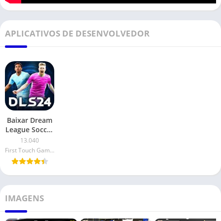
APLICATIVOS DE DESENVOLVEDOR
Baixar Dream
League Soccer
Mod APK:
13.040
Diamantes
First Touch Games Ltd.
Infinitos
IMAGENS