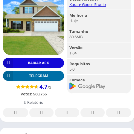
Karate Goose Studio
Melhoria
Hoje
Tamanho
80.6MB
Versão
1.84
BAIXAR APK
Requisitos
5.0
TELEGRAM
Comece
4.7
/5
Votos:
960,756
Relatório