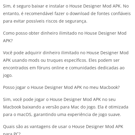
Sim, é seguro baixar e instalar o House Designer Mod APK. No
entanto, é recomendável fazer o download de fontes confiáveis
para evitar possíveis riscos de segurança.
Como posso obter dinheiro ilimitado no House Designer Mod
APK?
Você pode adquirir dinheiro ilimitado no House Designer Mod
APK usando mods ou truques específicos. Eles podem ser
encontrados em fóruns online e comunidades dedicadas ao
jogo.
Posso jogar o House Designer Mod APK no meu Macbook?
Sim, você pode jogar o House Designer Mod APK no seu
Macbook baixando a versão para Mac do jogo. Ela é otimizada
para o macOS, garantindo uma experiência de jogo suave.
Quais são as vantagens de usar o House Designer Mod APK
para PC?