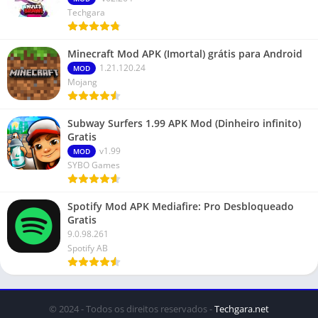
Techgara
Minecraft Mod APK (Imortal) grátis para Android
1.21.120.24
MOD
Mojang
Subway Surfers 1.99 APK Mod (Dinheiro infinito)
Gratis
v1.99
MOD
SYBO Games
Spotify Mod APK Mediafire: Pro Desbloqueado
Gratis
9.0.98.261
Spotify AB
© 2024 - Todos os direitos reservados -
Techgara.net