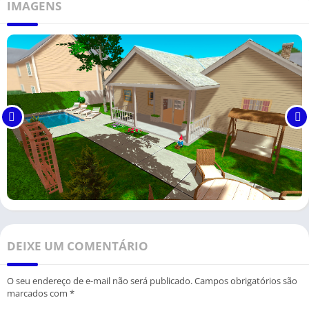
IMAGENS
DEIXE UM COMENTÁRIO
O seu endereço de e-mail não será publicado.
Campos obrigatórios são
marcados com
*