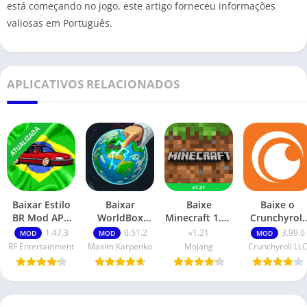
está começando no jogo, este artigo forneceu informações
valiosas em Português.
APLICATIVOS RELACIONADOS
ATUALIZADA
Baixar Estilo
Baixar
Baixe
Baixe o
BR Mod APK
WorldBox
Minecraft 1.21
Crunchyroll
(diamantes
Mod APK :
APK 2026
Premium AP
1.47.3
0.51.2
v1.21
3.99.0
MOD
MOD
MOD
infinitos)
Premium
Grátis para
para Androi
RF Entertainment
Maxim Karpenko
Mojang
Crunchyroll LL
Desbloqueado
Android