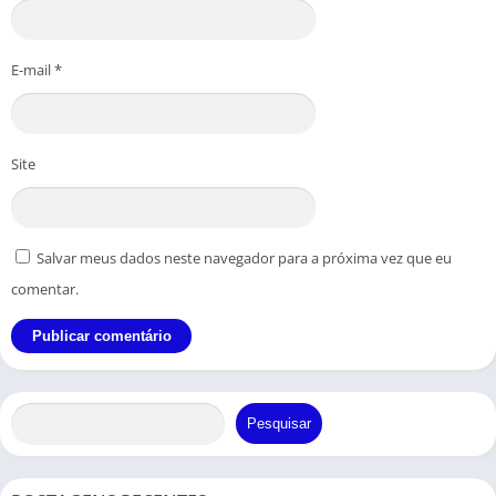
E-mail
*
Site
Salvar meus dados neste navegador para a próxima vez que eu
comentar.
Pesquisar