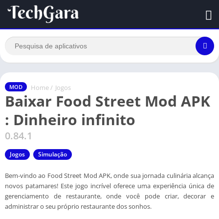
Home
/
Jogos
MOD
Baixar Food Street Mod APK
: Dinheiro infinito
0.84.1
Jogos
Simulação
Bem-vindo ao Food Street Mod APK, onde sua jornada culinária alcança
novos patamares! Este jogo incrível oferece uma experiência única de
gerenciamento de restaurante, onde você pode criar, decorar e
administrar o seu próprio restaurante dos sonhos.