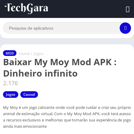
Home
/
Jogos
MOD
Baixar My Moy Mod APK :
Dinheiro infinito
2.176
Jogos
Causal
My Moy é um jogo cativante onde você pode cuidar e criar seu próprio
animal de estimação virtual. Com o My Moy Mod APK, você terá acesso
a recursos exclusivos e melhorias que tornarão sua experiência de jogo
ainda mais emocionante