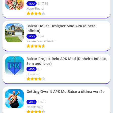
2.17.12
MOD
HyperBeard
Baixar House Designer Mod APK (dinero
infinito)
1.84
MOD
Karate Goose Studio
Baixar Project Relo APK Mod (Dinheiro Infinito,
Sem anúncios)
1.1
MOD
Uploader
Getting Over It APK Mo Baixe a última versão
1.9.12
MOD
Noodlecake