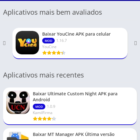
Aplicativos mais bem avaliados
Baixar YouCine APK para celular
1.16.7
MOD
YouCine
Aplicativos mais recentes
Baixar Ultimate Custom Night APK para
Android
1.0.9
MOD
KamilFirma
Baixar MT Manager APK Última versão