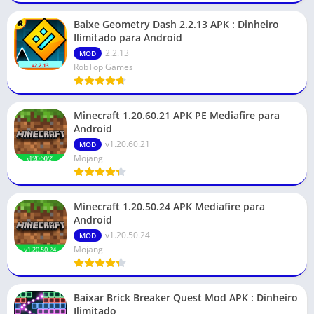
Baixe Geometry Dash 2.2.13 APK : Dinheiro
Ilimitado para Android
2.2.13
MOD
RobTop Games
Minecraft 1.20.60.21 APK PE Mediafire para
Android
v1.20.60.21
MOD
Mojang
Minecraft 1.20.50.24 APK Mediafire para
Android
v1.20.50.24
MOD
Mojang
Baixar Brick Breaker Quest Mod APK : Dinheiro
Ilimitado