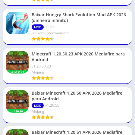
Baixar Hungry Shark Evolution Mod APK 2026
(dinheiro infinito)
13.6.0
MOD
Ubisoft Entertainment
Minecraft 1.20.50.23 APK 2026 Mediafire para
Android
v1.20.50.23
Mojang
Baixar Minecraft 1.20.50 APK 2026 Mediafire
para Android
v1.20.50
MOD
Mojang
Baixar Minecraft 1.20.51 APK 2026 Mediafire