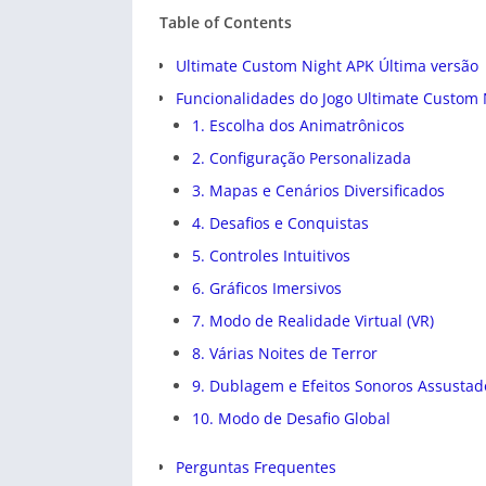
Table of Contents
Ultimate Custom Night APK Última versão
Funcionalidades do Jogo Ultimate Custom 
1. Escolha dos Animatrônicos
2. Configuração Personalizada
3. Mapas e Cenários Diversificados
4. Desafios e Conquistas
5. Controles Intuitivos
6. Gráficos Imersivos
7. Modo de Realidade Virtual (VR)
8. Várias Noites de Terror
9. Dublagem e Efeitos Sonoros Assustad
10. Modo de Desafio Global
Perguntas Frequentes