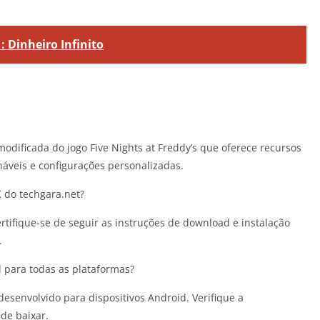
: Dinheiro Infinito
dificada do jogo Five Nights at Freddy’s que oferece recursos
áveis e configurações personalizadas.
 do techgara.net?
ertifique-se de seguir as instruções de download e instalação
.
 para todas as plataformas?
esenvolvido para dispositivos Android. Verifique a
de baixar.