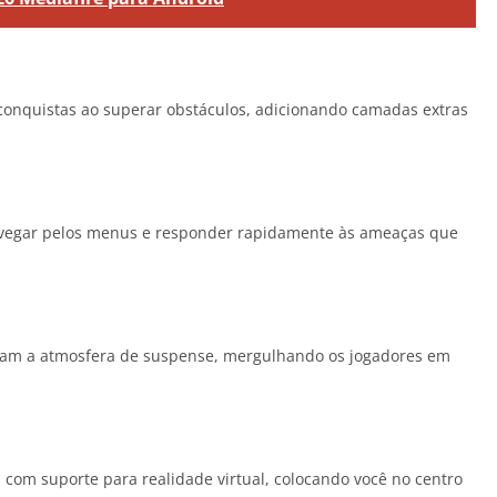
 conquistas ao superar obstáculos, adicionando camadas extras
 navegar pelos menus e responder rapidamente às ameaças que
tam a atmosfera de suspense, mergulhando os jogadores em
 com suporte para realidade virtual, colocando você no centro