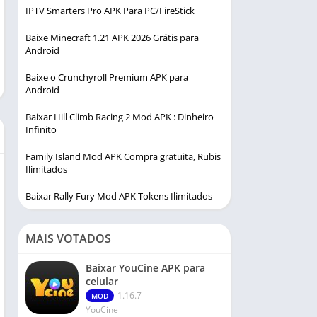
IPTV Smarters Pro APK Para PC/FireStick
Baixe Minecraft 1.21 APK 2026 Grátis para
Android
Baixe o Crunchyroll Premium APK para
Android
Baixar Hill Climb Racing 2 Mod APK : Dinheiro
Infinito
Family Island Mod APK Compra gratuita, Rubis
Ilimitados
Baixar Rally Fury Mod APK Tokens Ilimitados
MAIS VOTADOS
Baixar YouCine APK para
celular
1.16.7
MOD
YouCine