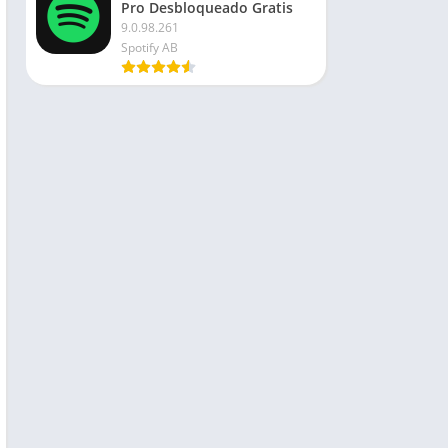
Pro Desbloqueado Gratis
9.0.98.261
Spotify AB