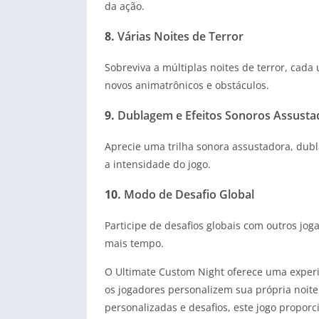
da ação.
8.
Várias Noites de Terror
Sobreviva a múltiplas noites de terror, cad
novos animatrônicos e obstáculos.
9.
Dublagem e Efeitos Sonoros Assusta
Aprecie uma trilha sonora assustadora, dub
a intensidade do jogo.
10.
Modo de Desafio Global
Participe de desafios globais com outros jo
mais tempo.
O Ultimate Custom Night oferece uma experiê
os jogadores personalizem sua própria noit
personalizadas e desafios, este jogo propor