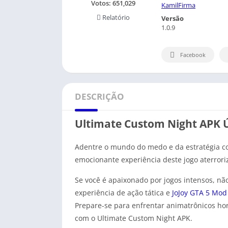
Votos:
651,029
KamilFirma
Relatório
Versão
1.0.9
Facebook
DESCRIÇÃO
Ultimate Custom Night APK 
Adentre o mundo do medo e da estratégia co
emocionante experiência deste jogo aterrori
Se você é apaixonado por jogos intensos, nã
experiência de ação tática e
JoJoy GTA 5 Mod
Prepare-se para enfrentar animatrônicos horr
com o Ultimate Custom Night APK.