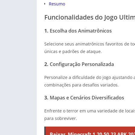
Resumo
Funcionalidades do Jogo Ulti
1.
Escolha dos Animatrônicos
Selecione seus animatrônicos favoritos de to
únicas e padrões de ataque.
2.
Configuração Personalizada
Personalize a dificuldade do jogo ajustando
combinações para desafios variados.
3.
Mapas e Cenários Diversificados
Enfrente o terror em uma variedade de locai
para sobreviver.
Baixar
Minecraft 1.20.50.23 APK 20