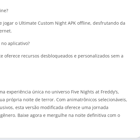
ine?
e jogar o Ultimate Custom Night APK offline, desfrutando da
ernet.
no aplicativo?
te oferece recursos desbloqueados e personalizados sem a
 experiência única no universo Five Nights at Freddy’s,
a própria noite de terror. Com animatrônicos selecionáveis,
lusivos, esta versão modificada oferece uma jornada
 gênero. Baixe agora e mergulhe na noite definitiva com o