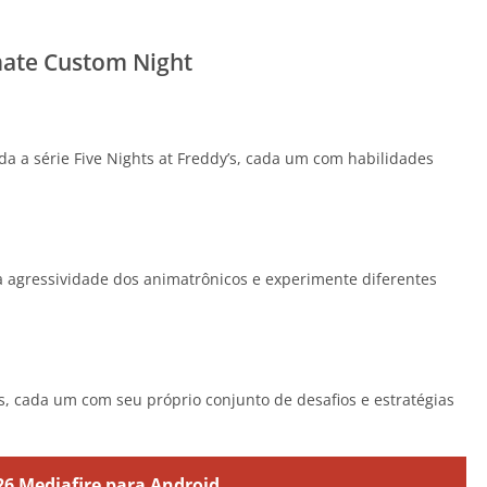
mate Custom Night
da a série Five Nights at Freddy’s, cada um com habilidades
 a agressividade dos animatrônicos e experimente diferentes
s, cada um com seu próprio conjunto de desafios e estratégias
26 Mediafire para Android