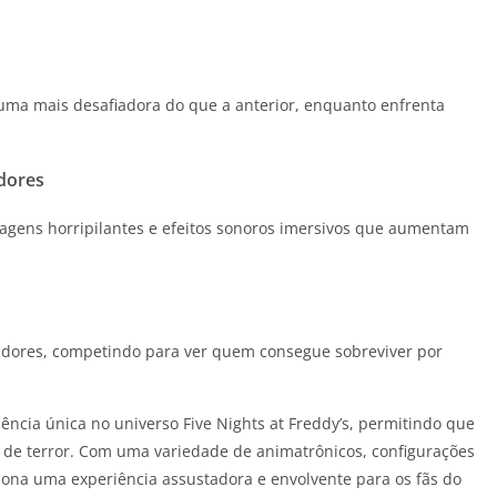
a uma mais desafiadora do que a anterior, enquanto enfrenta
dores
lagens horripilantes e efeitos sonoros imersivos que aumentam
gadores, competindo para ver quem consegue sobreviver por
ncia única no universo Five Nights at Freddy’s, permitindo que
e de terror. Com uma variedade de animatrônicos, configurações
ciona uma experiência assustadora e envolvente para os fãs do