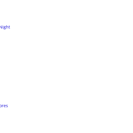
Night
ores