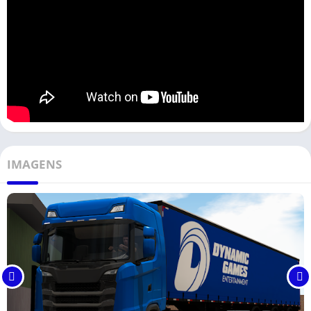
IMAGENS