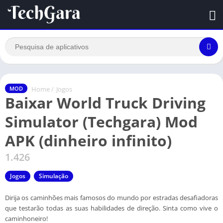
Home
/
Jogos
MOD
Baixar World Truck Driving
Simulator (Techgara) Mod
APK (dinheiro infinito)
1.426
Jogos
Simulação
Dirija os caminhões mais famosos do mundo por estradas desafiadoras
que testarão todas as suas habilidades de direção. Sinta como vive o
caminhoneiro!